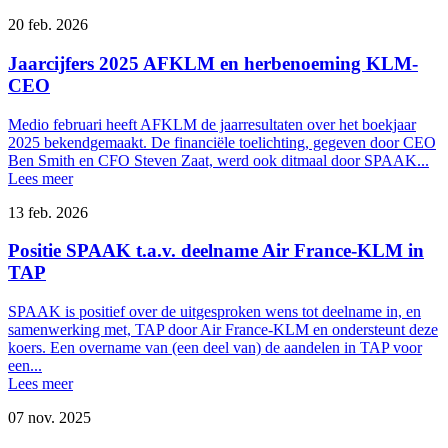
20 feb. 2026
Jaarcijfers 2025 AFKLM en herbenoeming KLM-
CEO
Medio februari heeft AFKLM de jaarresultaten over het boekjaar
2025 bekendgemaakt. De financiële toelichting, gegeven door CEO
Ben Smith en CFO Steven Zaat, werd ook ditmaal door SPAAK...
Lees meer
13 feb. 2026
Positie SPAAK t.a.v. deelname Air France-KLM in
TAP
SPAAK is positief over de uitgesproken wens tot deelname in, en
samenwerking met, TAP door Air France-KLM en ondersteunt deze
koers. Een overname van (een deel van) de aandelen in TAP voor
een...
Lees meer
07 nov. 2025