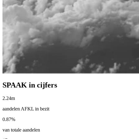
SPAAK in cijfers
2.24m
aandelen AFKL in bezit
0.87%
van totale aandelen