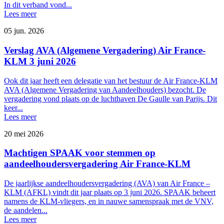
In dit verband vond...
Lees meer
05 jun. 2026
Verslag AVA (Algemene Vergadering) Air France-
KLM 3 juni 2026
Ook dit jaar heeft een delegatie van het bestuur de Air France-KLM
AVA (Algemene Vergadering van Aandeelhouders) bezocht. De
vergadering vond plaats op de luchthaven De Gaulle van Parijs. Dit
keer...
Lees meer
20 mei 2026
Machtigen SPAAK voor stemmen op
aandeelhoudersvergadering Air France-KLM
De jaarlijkse aandeelhoudersvergadering (AVA) van Air France –
KLM (AFKL) vindt dit jaar plaats op 3 juni 2026. SPAAK beheert
namens de KLM-vliegers, en in nauwe samenspraak met de VNV,
de aandelen...
Lees meer