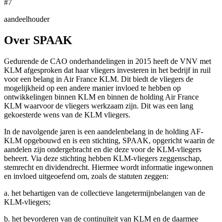
#7
aandeelhouder
Over SPAAK
Gedurende de CAO onderhandelingen in 2015 heeft de VNV met
KLM afgesproken dat haar vliegers investeren in het bedrijf in ruil
voor een belang in Air France KLM. Dit biedt de vliegers de
mogelijkheid op een andere manier invloed te hebben op
ontwikkelingen binnen KLM en binnen de holding Air France
KLM waarvoor de vliegers werkzaam zijn. Dit was een lang
gekoesterde wens van de KLM vliegers.
In de navolgende jaren is een aandelenbelang in de holding AF-
KLM opgebouwd en is een stichting, SPAAK, opgericht waarin de
aandelen zijn ondergebracht en die deze voor de KLM-vliegers
beheert. Via deze stichting hebben KLM-vliegers zeggenschap,
stemrecht en dividendrecht. Hiermee wordt informatie ingewonnen
en invloed uitgeoefend om, zoals de statuten zeggen:
a. het behartigen van de collectieve langetermijnbelangen van de
KLM-vliegers;
b. het bevorderen van de continuïteit van KLM en de daarmee