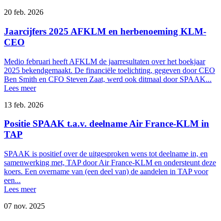
20 feb. 2026
Jaarcijfers 2025 AFKLM en herbenoeming KLM-
CEO
Medio februari heeft AFKLM de jaarresultaten over het boekjaar
2025 bekendgemaakt. De financiële toelichting, gegeven door CEO
Ben Smith en CFO Steven Zaat, werd ook ditmaal door SPAAK...
Lees meer
13 feb. 2026
Positie SPAAK t.a.v. deelname Air France-KLM in
TAP
SPAAK is positief over de uitgesproken wens tot deelname in, en
samenwerking met, TAP door Air France-KLM en ondersteunt deze
koers. Een overname van (een deel van) de aandelen in TAP voor
een...
Lees meer
07 nov. 2025