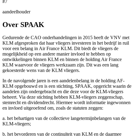
#7
aandeelhouder
Over SPAAK
Gedurende de CAO onderhandelingen in 2015 heeft de VNV met
KLM afgesproken dat haar vliegers investeren in het bedrijf in ruil
voor een belang in Air France KLM. Dit biedt de vliegers de
mogelijkheid op een andere manier invloed te hebben op
ontwikkelingen binnen KLM en binnen de holding Air France
KLM waarvoor de vliegers werkzaam zijn. Dit was een lang
gekoesterde wens van de KLM vliegers.
In de navolgende jaren is een aandelenbelang in de holding AF-
KLM opgebouwd en is een stichting, SPAAK, opgericht waarin de
aandelen zijn ondergebracht en die deze voor de KLM-vliegers
beheert. Via deze stichting hebben KLM-vliegers zeggenschap,
stemrecht en dividendrecht. Hiermee wordt informatie ingewonnen
en invloed uitgeoefend om, zoals de statuten zeggen:
a. het behartigen van de collectieve langetermijnbelangen van de
KLM-vliegers;
b. het bevorderen van de continuïteit van KLM en de daarmee