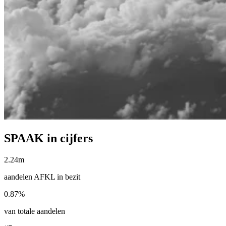
SPAAK in cijfers
2.24m
aandelen AFKL in bezit
0.87%
van totale aandelen