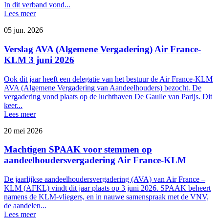
In dit verband vond...
Lees meer
05 jun. 2026
Verslag AVA (Algemene Vergadering) Air France-
KLM 3 juni 2026
Ook dit jaar heeft een delegatie van het bestuur de Air France-KLM
AVA (Algemene Vergadering van Aandeelhouders) bezocht. De
vergadering vond plaats op de luchthaven De Gaulle van Parijs. Dit
keer...
Lees meer
20 mei 2026
Machtigen SPAAK voor stemmen op
aandeelhoudersvergadering Air France-KLM
De jaarlijkse aandeelhoudersvergadering (AVA) van Air France –
KLM (AFKL) vindt dit jaar plaats op 3 juni 2026. SPAAK beheert
namens de KLM-vliegers, en in nauwe samenspraak met de VNV,
de aandelen...
Lees meer