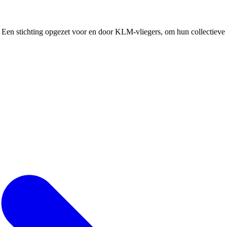
Een stichting opgezet voor en door KLM-vliegers, om hun collectieve b