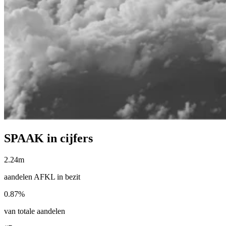
SPAAK in cijfers
2.24m
aandelen AFKL in bezit
0.87%
van totale aandelen