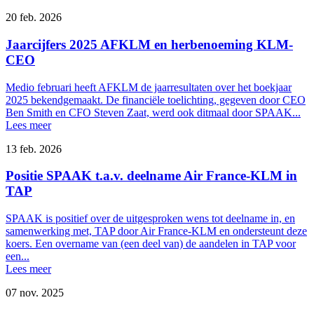
20 feb. 2026
Jaarcijfers 2025 AFKLM en herbenoeming KLM-
CEO
Medio februari heeft AFKLM de jaarresultaten over het boekjaar
2025 bekendgemaakt. De financiële toelichting, gegeven door CEO
Ben Smith en CFO Steven Zaat, werd ook ditmaal door SPAAK...
Lees meer
13 feb. 2026
Positie SPAAK t.a.v. deelname Air France-KLM in
TAP
SPAAK is positief over de uitgesproken wens tot deelname in, en
samenwerking met, TAP door Air France-KLM en ondersteunt deze
koers. Een overname van (een deel van) de aandelen in TAP voor
een...
Lees meer
07 nov. 2025