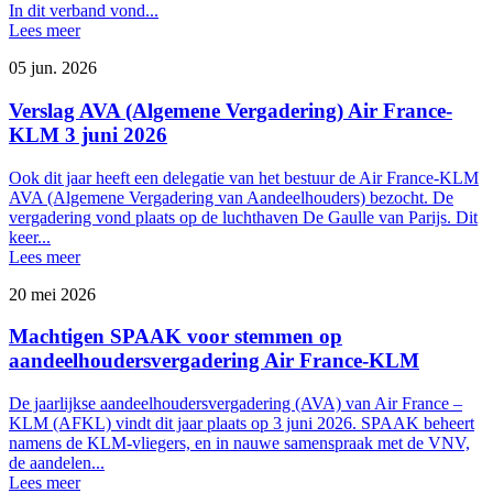
In dit verband vond...
Lees meer
05 jun. 2026
Verslag AVA (Algemene Vergadering) Air France-
KLM 3 juni 2026
Ook dit jaar heeft een delegatie van het bestuur de Air France-KLM
AVA (Algemene Vergadering van Aandeelhouders) bezocht. De
vergadering vond plaats op de luchthaven De Gaulle van Parijs. Dit
keer...
Lees meer
20 mei 2026
Machtigen SPAAK voor stemmen op
aandeelhoudersvergadering Air France-KLM
De jaarlijkse aandeelhoudersvergadering (AVA) van Air France –
KLM (AFKL) vindt dit jaar plaats op 3 juni 2026. SPAAK beheert
namens de KLM-vliegers, en in nauwe samenspraak met de VNV,
de aandelen...
Lees meer