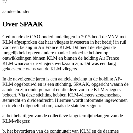
#7
aandeelhouder
Over SPAAK
Gedurende de CAO onderhandelingen in 2015 heeft de VNV met
KLM afgesproken dat haar vliegers investeren in het bedrijf in ruil
voor een belang in Air France KLM. Dit biedt de vliegers de
mogelijkheid op een andere manier invloed te hebben op
ontwikkelingen binnen KLM en binnen de holding Air France
KLM waarvoor de vliegers werkzaam zijn. Dit was een lang
gekoesterde wens van de KLM vliegers.
In de navolgende jaren is een aandelenbelang in de holding AF-
KLM opgebouwd en is een stichting, SPAAK, opgericht waarin de
aandelen zijn ondergebracht en die deze voor de KLM-vliegers
beheert. Via deze stichting hebben KLM-vliegers zeggenschap,
stemrecht en dividendrecht. Hiermee wordt informatie ingewonnen
en invloed uitgeoefend om, zoals de statuten zeggen:
a. het behartigen van de collectieve langetermijnbelangen van de
KLM-vliegers;
b. het bevorderen van de continuïteit van KLM en de daarmee