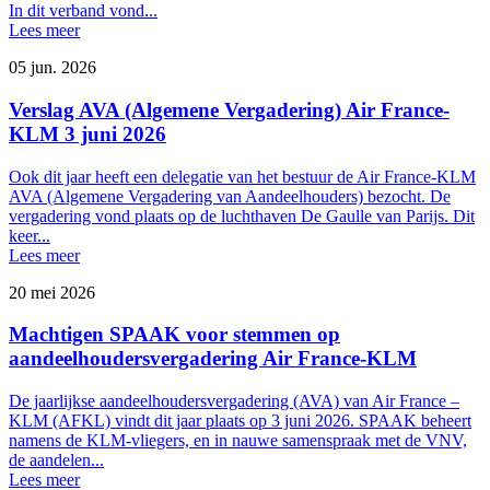
In dit verband vond...
Lees meer
05 jun. 2026
Verslag AVA (Algemene Vergadering) Air France-
KLM 3 juni 2026
Ook dit jaar heeft een delegatie van het bestuur de Air France-KLM
AVA (Algemene Vergadering van Aandeelhouders) bezocht. De
vergadering vond plaats op de luchthaven De Gaulle van Parijs. Dit
keer...
Lees meer
20 mei 2026
Machtigen SPAAK voor stemmen op
aandeelhoudersvergadering Air France-KLM
De jaarlijkse aandeelhoudersvergadering (AVA) van Air France –
KLM (AFKL) vindt dit jaar plaats op 3 juni 2026. SPAAK beheert
namens de KLM-vliegers, en in nauwe samenspraak met de VNV,
de aandelen...
Lees meer