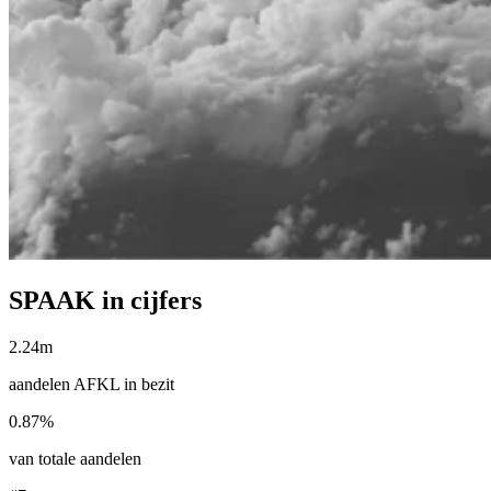
SPAAK in cijfers
2.24m
aandelen AFKL in bezit
0.87%
van totale aandelen