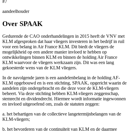
#7
aandeelhouder
Over SPAAK
Gedurende de CAO onderhandelingen in 2015 heeft de VNV met
KLM afgesproken dat haar vliegers investeren in het bedrijf in ruil
voor een belang in Air France KLM. Dit biedt de vliegers de
mogelijkheid op een andere manier invloed te hebben op
ontwikkelingen binnen KLM en binnen de holding Air France
KLM waarvoor de vliegers werkzaam zijn. Dit was een lang
gekoesterde wens van de KLM vliegers.
In de navolgende jaren is een aandelenbelang in de holding AF-
KLM opgebouwd en is een stichting, SPAAK, opgericht waarin de
aandelen zijn ondergebracht en die deze voor de KLM-vliegers
beheert. Via deze stichting hebben KLM-vliegers zeggenschap,
stemrecht en dividendrecht. Hiermee wordt informatie ingewonnen
en invloed uitgeoefend om, zoals de statuten zeggen:
a. het behartigen van de collectieve langetermijnbelangen van de
KLM-vliegers;
b. het bevorderen van de continuïteit van KLM en de daarmee