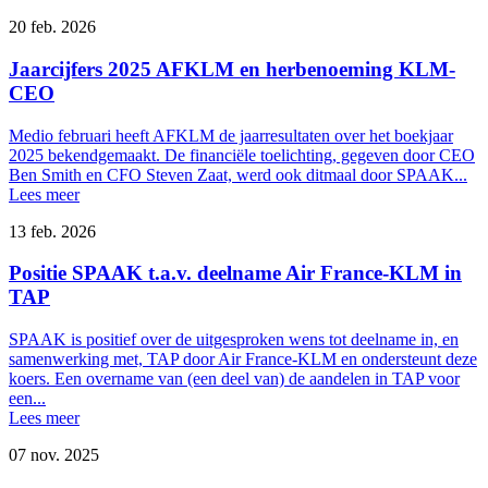
20 feb. 2026
Jaarcijfers 2025 AFKLM en herbenoeming KLM-
CEO
Medio februari heeft AFKLM de jaarresultaten over het boekjaar
2025 bekendgemaakt. De financiële toelichting, gegeven door CEO
Ben Smith en CFO Steven Zaat, werd ook ditmaal door SPAAK...
Lees meer
13 feb. 2026
Positie SPAAK t.a.v. deelname Air France-KLM in
TAP
SPAAK is positief over de uitgesproken wens tot deelname in, en
samenwerking met, TAP door Air France-KLM en ondersteunt deze
koers. Een overname van (een deel van) de aandelen in TAP voor
een...
Lees meer
07 nov. 2025