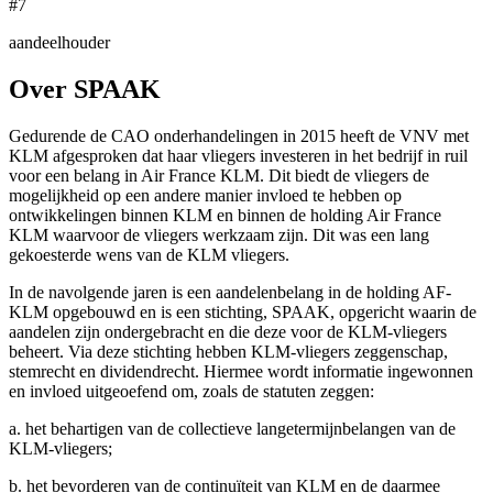
#7
aandeelhouder
Over SPAAK
Gedurende de CAO onderhandelingen in 2015 heeft de VNV met
KLM afgesproken dat haar vliegers investeren in het bedrijf in ruil
voor een belang in Air France KLM. Dit biedt de vliegers de
mogelijkheid op een andere manier invloed te hebben op
ontwikkelingen binnen KLM en binnen de holding Air France
KLM waarvoor de vliegers werkzaam zijn. Dit was een lang
gekoesterde wens van de KLM vliegers.
In de navolgende jaren is een aandelenbelang in de holding AF-
KLM opgebouwd en is een stichting, SPAAK, opgericht waarin de
aandelen zijn ondergebracht en die deze voor de KLM-vliegers
beheert. Via deze stichting hebben KLM-vliegers zeggenschap,
stemrecht en dividendrecht. Hiermee wordt informatie ingewonnen
en invloed uitgeoefend om, zoals de statuten zeggen:
a. het behartigen van de collectieve langetermijnbelangen van de
KLM-vliegers;
b. het bevorderen van de continuïteit van KLM en de daarmee