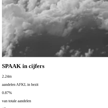
SPAAK in cijfers
2.24m
aandelen AFKL in bezit
0.87%
van totale aandelen