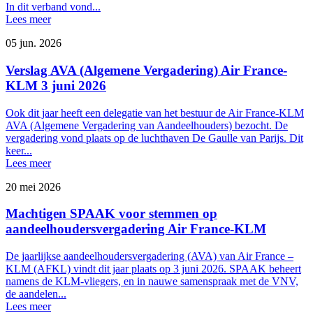
In dit verband vond...
Lees meer
05 jun. 2026
Verslag AVA (Algemene Vergadering) Air France-
KLM 3 juni 2026
Ook dit jaar heeft een delegatie van het bestuur de Air France-KLM
AVA (Algemene Vergadering van Aandeelhouders) bezocht. De
vergadering vond plaats op de luchthaven De Gaulle van Parijs. Dit
keer...
Lees meer
20 mei 2026
Machtigen SPAAK voor stemmen op
aandeelhoudersvergadering Air France-KLM
De jaarlijkse aandeelhoudersvergadering (AVA) van Air France –
KLM (AFKL) vindt dit jaar plaats op 3 juni 2026. SPAAK beheert
namens de KLM-vliegers, en in nauwe samenspraak met de VNV,
de aandelen...
Lees meer