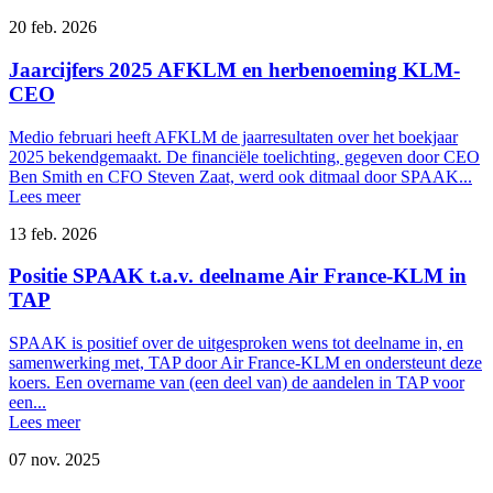
20 feb. 2026
Jaarcijfers 2025 AFKLM en herbenoeming KLM-
CEO
Medio februari heeft AFKLM de jaarresultaten over het boekjaar
2025 bekendgemaakt. De financiële toelichting, gegeven door CEO
Ben Smith en CFO Steven Zaat, werd ook ditmaal door SPAAK...
Lees meer
13 feb. 2026
Positie SPAAK t.a.v. deelname Air France-KLM in
TAP
SPAAK is positief over de uitgesproken wens tot deelname in, en
samenwerking met, TAP door Air France-KLM en ondersteunt deze
koers. Een overname van (een deel van) de aandelen in TAP voor
een...
Lees meer
07 nov. 2025