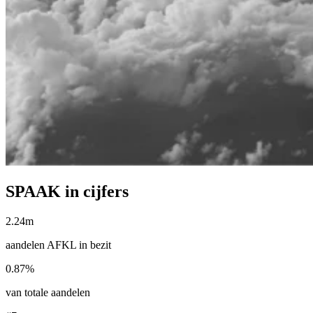
SPAAK in cijfers
2.24m
aandelen AFKL in bezit
0.87%
van totale aandelen