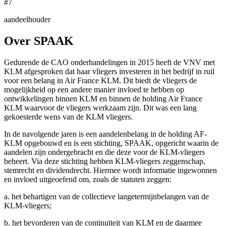
#7
aandeelhouder
Over SPAAK
Gedurende de CAO onderhandelingen in 2015 heeft de VNV met
KLM afgesproken dat haar vliegers investeren in het bedrijf in ruil
voor een belang in Air France KLM. Dit biedt de vliegers de
mogelijkheid op een andere manier invloed te hebben op
ontwikkelingen binnen KLM en binnen de holding Air France
KLM waarvoor de vliegers werkzaam zijn. Dit was een lang
gekoesterde wens van de KLM vliegers.
In de navolgende jaren is een aandelenbelang in de holding AF-
KLM opgebouwd en is een stichting, SPAAK, opgericht waarin de
aandelen zijn ondergebracht en die deze voor de KLM-vliegers
beheert. Via deze stichting hebben KLM-vliegers zeggenschap,
stemrecht en dividendrecht. Hiermee wordt informatie ingewonnen
en invloed uitgeoefend om, zoals de statuten zeggen:
a. het behartigen van de collectieve langetermijnbelangen van de
KLM-vliegers;
b. het bevorderen van de continuïteit van KLM en de daarmee