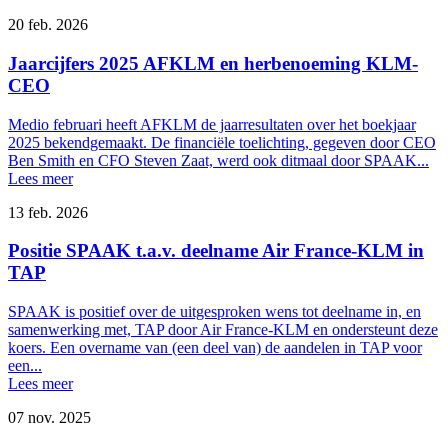
20 feb. 2026
Jaarcijfers 2025 AFKLM en herbenoeming KLM-
CEO
Medio februari heeft AFKLM de jaarresultaten over het boekjaar
2025 bekendgemaakt. De financiële toelichting, gegeven door CEO
Ben Smith en CFO Steven Zaat, werd ook ditmaal door SPAAK...
Lees meer
13 feb. 2026
Positie SPAAK t.a.v. deelname Air France-KLM in
TAP
SPAAK is positief over de uitgesproken wens tot deelname in, en
samenwerking met, TAP door Air France-KLM en ondersteunt deze
koers. Een overname van (een deel van) de aandelen in TAP voor
een...
Lees meer
07 nov. 2025