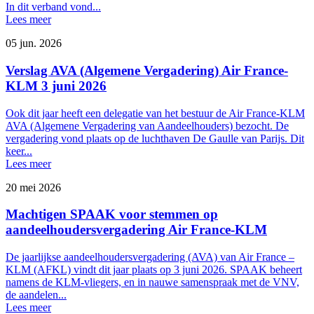
In dit verband vond...
Lees meer
05 jun. 2026
Verslag AVA (Algemene Vergadering) Air France-
KLM 3 juni 2026
Ook dit jaar heeft een delegatie van het bestuur de Air France-KLM
AVA (Algemene Vergadering van Aandeelhouders) bezocht. De
vergadering vond plaats op de luchthaven De Gaulle van Parijs. Dit
keer...
Lees meer
20 mei 2026
Machtigen SPAAK voor stemmen op
aandeelhoudersvergadering Air France-KLM
De jaarlijkse aandeelhoudersvergadering (AVA) van Air France –
KLM (AFKL) vindt dit jaar plaats op 3 juni 2026. SPAAK beheert
namens de KLM-vliegers, en in nauwe samenspraak met de VNV,
de aandelen...
Lees meer