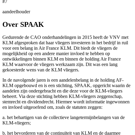
#7
aandeelhouder
Over SPAAK
Gedurende de CAO onderhandelingen in 2015 heeft de VNV met
KLM afgesproken dat haar vliegers investeren in het bedrijf in ruil
voor een belang in Air France KLM. Dit biedt de vliegers de
mogelijkheid op een andere manier invloed te hebben op
ontwikkelingen binnen KLM en binnen de holding Air France
KLM waarvoor de vliegers werkzaam zijn. Dit was een lang
gekoesterde wens van de KLM vliegers.
In de navolgende jaren is een aandelenbelang in de holding AF-
KLM opgebouwd en is een stichting, SPAAK, opgericht waarin de
aandelen zijn ondergebracht en die deze voor de KLM-vliegers
beheert. Via deze stichting hebben KLM-vliegers zeggenschap,
stemrecht en dividendrecht. Hiermee wordt informatie ingewonnen
en invloed uitgeoefend om, zoals de statuten zeggen:
a. het behartigen van de collectieve langetermijnbelangen van de
KLM-vliegers;
b. het bevorderen van de continuïteit van KLM en de daarmee