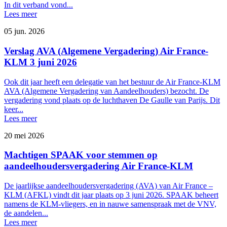
In dit verband vond...
Lees meer
05 jun. 2026
Verslag AVA (Algemene Vergadering) Air France-
KLM 3 juni 2026
Ook dit jaar heeft een delegatie van het bestuur de Air France-KLM
AVA (Algemene Vergadering van Aandeelhouders) bezocht. De
vergadering vond plaats op de luchthaven De Gaulle van Parijs. Dit
keer...
Lees meer
20 mei 2026
Machtigen SPAAK voor stemmen op
aandeelhoudersvergadering Air France-KLM
De jaarlijkse aandeelhoudersvergadering (AVA) van Air France –
KLM (AFKL) vindt dit jaar plaats op 3 juni 2026. SPAAK beheert
namens de KLM-vliegers, en in nauwe samenspraak met de VNV,
de aandelen...
Lees meer