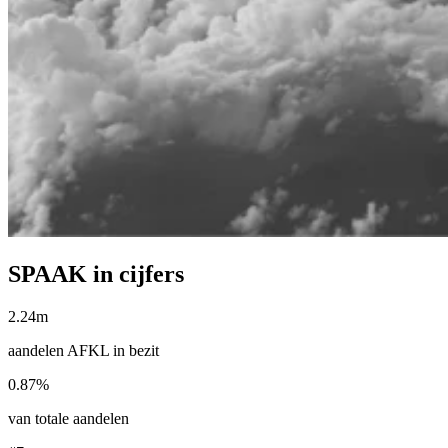
SPAAK in cijfers
2.24m
aandelen AFKL in bezit
0.87%
van totale aandelen