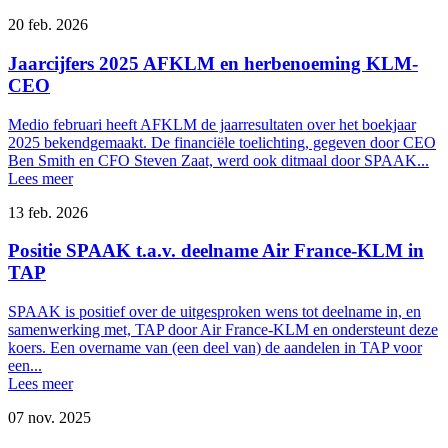
20 feb. 2026
Jaarcijfers 2025 AFKLM en herbenoeming KLM-
CEO
Medio februari heeft AFKLM de jaarresultaten over het boekjaar
2025 bekendgemaakt. De financiële toelichting, gegeven door CEO
Ben Smith en CFO Steven Zaat, werd ook ditmaal door SPAAK...
Lees meer
13 feb. 2026
Positie SPAAK t.a.v. deelname Air France-KLM in
TAP
SPAAK is positief over de uitgesproken wens tot deelname in, en
samenwerking met, TAP door Air France-KLM en ondersteunt deze
koers. Een overname van (een deel van) de aandelen in TAP voor
een...
Lees meer
07 nov. 2025