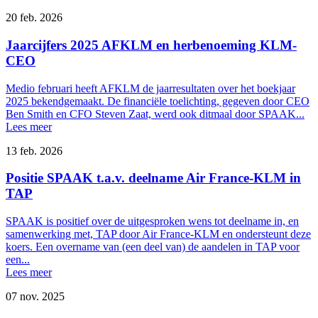
20 feb. 2026
Jaarcijfers 2025 AFKLM en herbenoeming KLM-
CEO
Medio februari heeft AFKLM de jaarresultaten over het boekjaar
2025 bekendgemaakt. De financiële toelichting, gegeven door CEO
Ben Smith en CFO Steven Zaat, werd ook ditmaal door SPAAK...
Lees meer
13 feb. 2026
Positie SPAAK t.a.v. deelname Air France-KLM in
TAP
SPAAK is positief over de uitgesproken wens tot deelname in, en
samenwerking met, TAP door Air France-KLM en ondersteunt deze
koers. Een overname van (een deel van) de aandelen in TAP voor
een...
Lees meer
07 nov. 2025