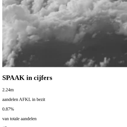
SPAAK in cijfers
2.24m
aandelen AFKL in bezit
0.87%
van totale aandelen