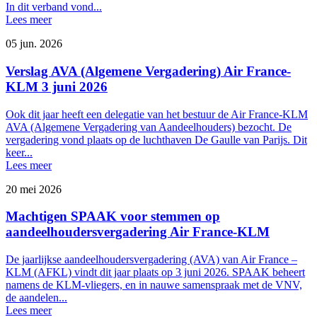
In dit verband vond...
Lees meer
05 jun. 2026
Verslag AVA (Algemene Vergadering) Air France-
KLM 3 juni 2026
Ook dit jaar heeft een delegatie van het bestuur de Air France-KLM
AVA (Algemene Vergadering van Aandeelhouders) bezocht. De
vergadering vond plaats op de luchthaven De Gaulle van Parijs. Dit
keer...
Lees meer
20 mei 2026
Machtigen SPAAK voor stemmen op
aandeelhoudersvergadering Air France-KLM
De jaarlijkse aandeelhoudersvergadering (AVA) van Air France –
KLM (AFKL) vindt dit jaar plaats op 3 juni 2026. SPAAK beheert
namens de KLM-vliegers, en in nauwe samenspraak met de VNV,
de aandelen...
Lees meer