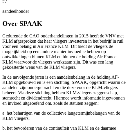
#7
aandeelhouder
Over SPAAK
Gedurende de CAO onderhandelingen in 2015 heeft de VNV met
KLM afgesproken dat haar vliegers investeren in het bedrijf in ruil
voor een belang in Air France KLM. Dit biedt de vliegers de
mogelijkheid op een andere manier invloed te hebben op
ontwikkelingen binnen KLM en binnen de holding Air France
KLM waarvoor de vliegers werkzaam zijn. Dit was een lang
gekoesterde wens van de KLM vliegers.
In de navolgende jaren is een aandelenbelang in de holding AF-
KLM opgebouwd en is een stichting, SPAAK, opgericht waarin de
aandelen zijn ondergebracht en die deze voor de KLM-vliegers
beheert. Via deze stichting hebben KLM-vliegers zeggenschap,
stemrecht en dividendrecht. Hiermee wordt informatie ingewonnen
en invloed uitgeoefend om, zoals de statuten zeggen:
a. het behartigen van de collectieve langetermijnbelangen van de
KLM-vliegers;
b. het bevorderen van de continuïteit van KLM en de daarmee