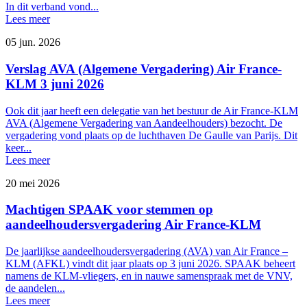
In dit verband vond...
Lees meer
05 jun. 2026
Verslag AVA (Algemene Vergadering) Air France-
KLM 3 juni 2026
Ook dit jaar heeft een delegatie van het bestuur de Air France-KLM
AVA (Algemene Vergadering van Aandeelhouders) bezocht. De
vergadering vond plaats op de luchthaven De Gaulle van Parijs. Dit
keer...
Lees meer
20 mei 2026
Machtigen SPAAK voor stemmen op
aandeelhoudersvergadering Air France-KLM
De jaarlijkse aandeelhoudersvergadering (AVA) van Air France –
KLM (AFKL) vindt dit jaar plaats op 3 juni 2026. SPAAK beheert
namens de KLM-vliegers, en in nauwe samenspraak met de VNV,
de aandelen...
Lees meer