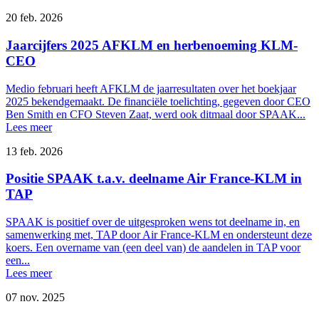
20 feb. 2026
Jaarcijfers 2025 AFKLM en herbenoeming KLM-
CEO
Medio februari heeft AFKLM de jaarresultaten over het boekjaar
2025 bekendgemaakt. De financiële toelichting, gegeven door CEO
Ben Smith en CFO Steven Zaat, werd ook ditmaal door SPAAK...
Lees meer
13 feb. 2026
Positie SPAAK t.a.v. deelname Air France-KLM in
TAP
SPAAK is positief over de uitgesproken wens tot deelname in, en
samenwerking met, TAP door Air France-KLM en ondersteunt deze
koers. Een overname van (een deel van) de aandelen in TAP voor
een...
Lees meer
07 nov. 2025