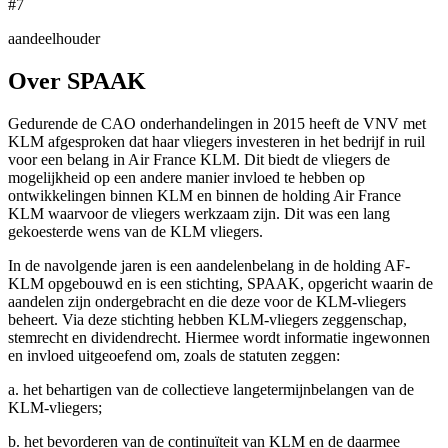
#7
aandeelhouder
Over SPAAK
Gedurende de CAO onderhandelingen in 2015 heeft de VNV met
KLM afgesproken dat haar vliegers investeren in het bedrijf in ruil
voor een belang in Air France KLM. Dit biedt de vliegers de
mogelijkheid op een andere manier invloed te hebben op
ontwikkelingen binnen KLM en binnen de holding Air France
KLM waarvoor de vliegers werkzaam zijn. Dit was een lang
gekoesterde wens van de KLM vliegers.
In de navolgende jaren is een aandelenbelang in de holding AF-
KLM opgebouwd en is een stichting, SPAAK, opgericht waarin de
aandelen zijn ondergebracht en die deze voor de KLM-vliegers
beheert. Via deze stichting hebben KLM-vliegers zeggenschap,
stemrecht en dividendrecht. Hiermee wordt informatie ingewonnen
en invloed uitgeoefend om, zoals de statuten zeggen:
a. het behartigen van de collectieve langetermijnbelangen van de
KLM-vliegers;
b. het bevorderen van de continuïteit van KLM en de daarmee