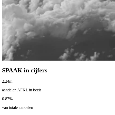
SPAAK in cijfers
2.24m
aandelen AFKL in bezit
0.87%
van totale aandelen