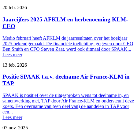
20 feb. 2026
Jaarcijfers 2025 AFKLM en herbenoeming KLM-
CEO
Medio februari heeft AFKLM de jaarresultaten over het boekjaar
2025 bekendgemaakt. De financiële toelichting, gegeven door CEO
Ben Smith en CFO Steven Zaat, werd ook ditmaal door SPAAK...
Lees meer
13 feb. 2026
Positie SPAAK t.a.v. deelname Air France-KLM in
TAP
SPAAK is positief over de uitgesproken wens tot deelname in, en
samenwerking met, TAP door Air France-KLM en ondersteunt deze
koers. Een overname van (een deel van) de aandelen in TAP voor
een...
Lees meer
07 nov. 2025