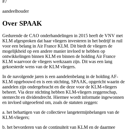
#7
aandeelhouder
Over SPAAK
Gedurende de CAO onderhandelingen in 2015 heeft de VNV met
KLM afgesproken dat haar vliegers investeren in het bedrijf in ruil
voor een belang in Air France KLM. Dit biedt de vliegers de
mogelijkheid op een andere manier invloed te hebben op
ontwikkelingen binnen KLM en binnen de holding Air France
KLM waarvoor de vliegers werkzaam zijn. Dit was een lang
gekoesterde wens van de KLM vliegers.
In de navolgende jaren is een aandelenbelang in de holding AF-
KLM opgebouwd en is een stichting, SPAAK, opgericht waarin de
aandelen zijn ondergebracht en die deze voor de KLM-vliegers
beheert. Via deze stichting hebben KLM-vliegers zeggenschap,
stemrecht en dividendrecht. Hiermee wordt informatie ingewonnen
en invloed uitgeoefend om, zoals de statuten zeggen:
a. het behartigen van de collectieve langetermijnbelangen van de
KLM-vliegers;
b. het bevorderen van de continuïteit van KLM en de daarmee