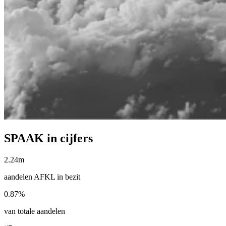
SPAAK in cijfers
2.24m
aandelen AFKL in bezit
0.87%
van totale aandelen