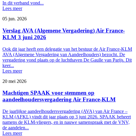
In dit verband vond...
Lees meer
05 jun. 2026
Verslag AVA (Algemene Vergadering) Air France-
KLM 3 juni 2026
Ook dit jaar heeft een delegatie van het bestuur de Air France-KLM
AVA (Algemene Vergadering van Aandeelhouders) bezocht. De
vergadering vond plaats op de luchthaven De Gaulle van Parijs. Dit
keer...
Lees meer
20 mei 2026
Machtigen SPAAK voor stemmen op
aandeelhoudersvergadering Air France-KLM
De jaarlijkse aandeelhoudersvergadering (AVA) van Air France –
KLM (AFKL) vindt dit jaar plaats op 3 juni 2026. SPAAK beheert
namens de KLM-vliegers, en in nauwe samenspraak met de VNV,
de aandelen...
Lees meer